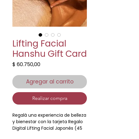
Lifting Facial
Hanshu Gift Card
Precio
$ 60.750,00
Agregar al carrito
Realizar compra
Regalá una experiencia de belleza
y bienestar con la tarjeta Regalo
Digital Lifting Facial Japonés (45
minutos), inspirado en técnicas