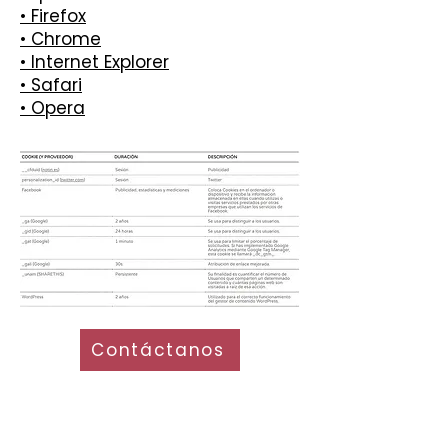
• Firefox
• Chrome
• Internet Explorer
• Safari
• Opera
Contáctanos