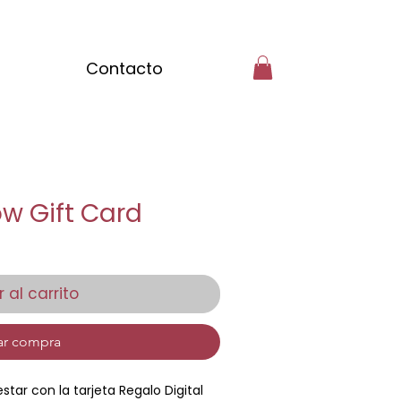
Contacto
ow Gift Card
 al carrito
ar compra
tar con la tarjeta Regalo Digital