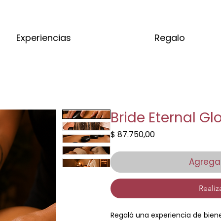
Experiencias
Regalo
Bride Eternal Gl
Precio
$ 87.750,00
Agregar
Realiz
Regalá una experiencia de bienes