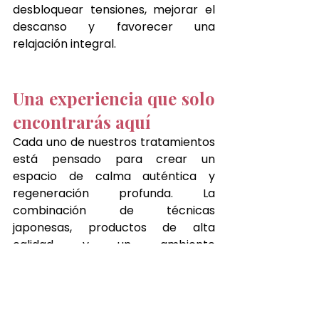
desbloquear tensiones, mejorar el 
descanso y favorecer una 
relajación integral.
Una experiencia que solo 
encontrarás aquí
Cada uno de nuestros tratamientos 
está pensado para crear un 
espacio de calma auténtica y 
regeneración profunda. La 
combinación de técnicas 
japonesas, productos de alta 
calidad y un ambiente 
cuidadosamente diseñado 
convierte cada visita en un 
verdadero ritual de bienestar.
Ya sea que necesites renovar tu 