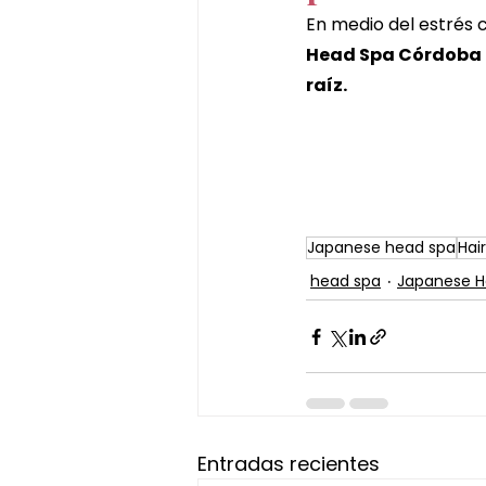
En medio del estrés 
Head Spa Córdoba te
raíz.
Japanese head spa
Hai
head spa
Japanese H
Entradas recientes