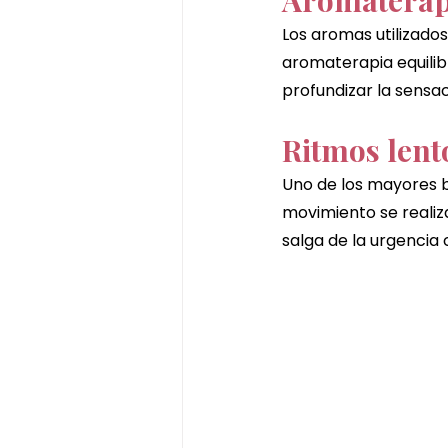
Aromaterap
Los aromas utilizados 
aromaterapia equilib
profundizar la sensa
Ritmos lent
Uno de los mayores b
movimiento se realiz
salga de la urgencia