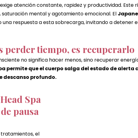
exige atención constante, rapidez y productividad. Este r
a, saturación mental y agotamiento emocional. El 
Japane
 una respuesta a esta sobrecarga, invitando a detener e
s perder tiempo, es recuperarlo
ciente no significa hacer menos, sino recuperar energía,
a permite que el cuerpo salga del estado de alerta c
e descanso profundo.
 Head Spa 
 de pausa 
 tratamientos, el 