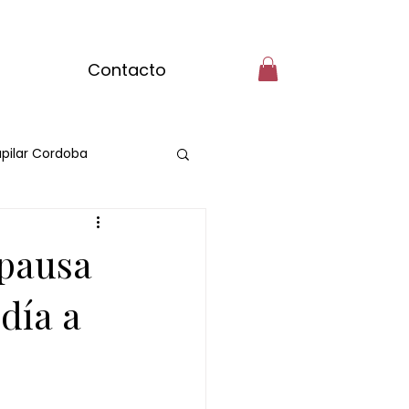
Contacto
pilar Cordoba
 pausa
día a