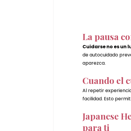
La pausa co
Cuidarse no es un l
de autocuidado preve
aparezca.
Cuando el c
Al repetir experienc
facilidad. Esto permit
Japanese H
para ti