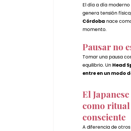
El día a día moderno 
genera tensión físic
Córdoba
 nace como
momento.
Pausar no e
Tomar una pausa cons
equilibrio. Un 
Head Sp
entre en un modo d
El Japanese
como ritual
consciente
A diferencia de otros