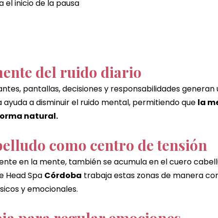
l inicio de la pausa 
mente del ruido diario
tes, pantallas, decisiones y responsabilidades generan
 ayuda a disminuir el ruido mental, permitiendo que 
la m
forma natural.
belludo como centro de tensión
siente en la mente, también se acumula en el cuero cabellu
e Head Spa 
Córdoba
 trabaja estas zonas de manera con
ísicos y emocionales.