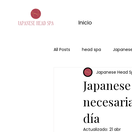
Inicio
All Posts
head spa
Japanese
Japanese Head S
Japanese
necesaria
día
Actualizado:
21 abr