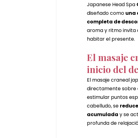
Japanese Head Spa 
diseñado como 
una 
completa de desco
aroma y ritmo invita a
habitar el presente.
El masaje cr
inicio del d
El masaje craneal ja
directamente sobre e
estimular puntos esp
cabelludo, se 
reduce 
acumulada
 y se ac
profunda de relajació