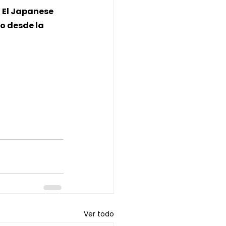
 
El Japanese 
o desde la 
Ver todo