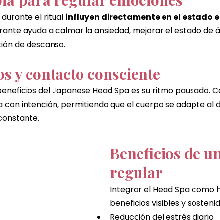
ia para regular emociones
durante el ritual 
influyen directamente en el estado 
rante ayuda a calmar la ansiedad, mejorar el estado de á
ción de descanso.
os y contacto consciente
eneficios del Japanese Head Spa es su ritmo pausado. C
a con intención, permitiendo que el cuerpo se adapte al 
 constante.
Beneficios de u
regular
Integrar el Head Spa como h
beneficios visibles y sostenid
Reducción del estrés diario