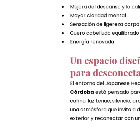
Mejora del descanso y la cal
Mayor claridad mental
Sensación de ligereza corpo
Cuero cabelludo equilibrado
Energía renovada
Un espacio dise
para desconect
El entorno del Japanese He
Córdoba
 está pensado para
calma: luz tenue, silencio, a
una atmósfera que invita a 
exterior y reconectar con u