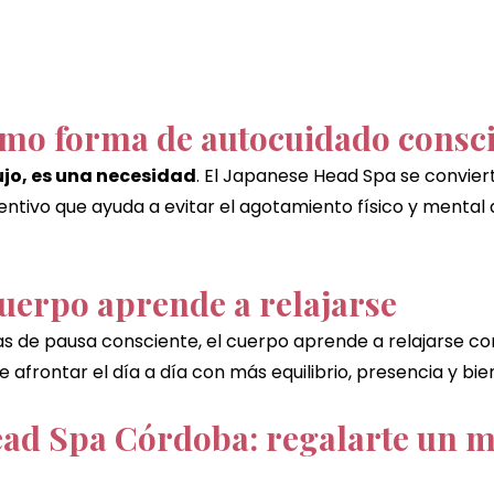
mo forma de autocuidado consc
ujo, es una necesidad
. El Japanese Head Spa se convier
ntivo que ayuda a evitar el agotamiento físico y mental 
uerpo aprende a relajarse
ias de pausa consciente, el cuerpo aprende a relajarse c
e afrontar el día a día con más equilibrio, presencia y bie
ead Spa Córdoba: regalarte un 